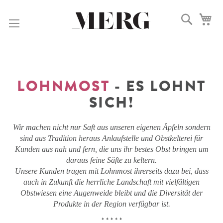
DIREKT
ZUM
Suche
Me
INHALT
LOHNMOST
- ES LOHNT
SICH!
Wir machen nicht nur Saft aus unseren eigenen Äpfeln sondern
sind aus Tradition heraus Anlaufstelle und Obstkelterei für
Kunden aus nah und fern, die uns ihr bestes Obst bringen um
daraus feine Säfte zu keltern.
Unsere Kunden tragen mit Lohnmost ihrerseits dazu bei, dass
auch in Zukunft die herrliche Landschaft mit vielfältigen
Obstwiesen eine Augenweide bleibt und die Diversität der
Produkte in der Region verfügbar ist.
* * * * *