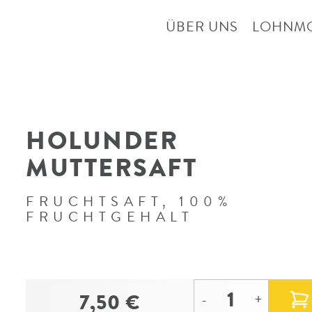
ÜBER UNS
LOHNM
HOLUNDER
MUTTERSAFT
FRUCHTSAFT, 100%
FRUCHTGEHALT
7,50 €
-
+