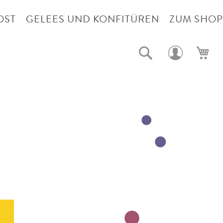
OST
GELEES UND KONFITÜREN
ZUM SHOP
Suche
Me