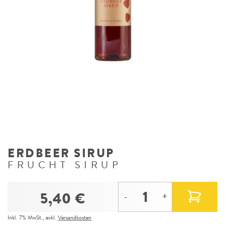
ERDBEER SIRUP
FRUCHT SIRUP
5,40 €
-
+
Inkl. 7% MwSt.
,
exkl.
Versandkosten