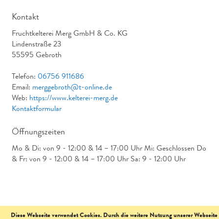
Kontakt
Fruchtkelterei Merg GmbH & Co. KG
Lindenstraße 23
55595 Gebroth
Telefon:
06756 911686
Email:
merggebroth@t-online.de
Web:
https://www.kelterei-merg.de
Kontaktformular
Öffnungszeiten
Mo & Di: von 9 - 12:00 & 14 – 17:00 Uhr Mi: Geschlossen Do
& Fr: von 9 - 12:00 & 14 – 17:00 Uhr Sa: 9 - 12:00 Uhr
Diese Webseite verwendet Cookies. Durch die weitere Nutzung unserer Webseite