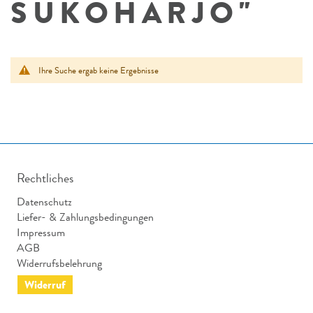
SUKOHARJO"
Ihre Suche ergab keine Ergebnisse
Rechtliches
Datenschutz
Liefer- & Zahlungsbedingungen
Impressum
AGB
Widerrufsbelehrung
Widerruf