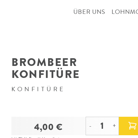
ÜBER UNS
LOHNM
BROMBEER
KONFITÜRE
KONFITÜRE
4,00 €
-
+