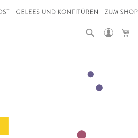
OST
GELEES UND KONFITÜREN
ZUM SHOP
Suche
Me