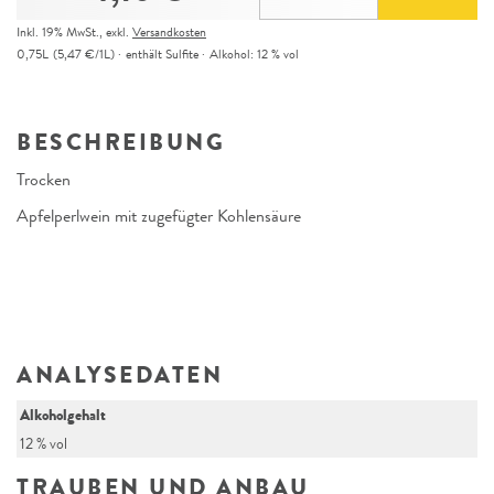
Inkl. 19% MwSt.
,
exkl.
Versandkosten
0,75L
(5,47 €/1L)
enthält Sulfite
Alkohol:
12 % vol
BESCHREIBUNG
Trocken
Apfelperlwein mit zugefügter Kohlensäure
ANALYSEDATEN
Alkoholgehalt
12 % vol
TRAUBEN UND ANBAU