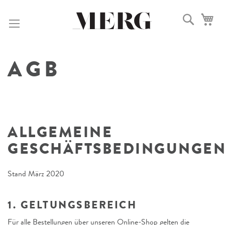
DIREKT
ZUM
Suche
Me
INHALT
AGB
ALLGEMEINE
GESCHÄFTSBEDINGUNGE
Stand März 2020
1. GELTUNGSBEREICH
Für alle Bestellungen über unseren Online-Shop gelten die